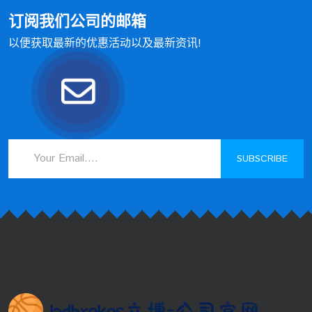
订阅我们公司的邮箱
以便获取最新的优惠活动以及最新资讯!
SUBSCRIBE