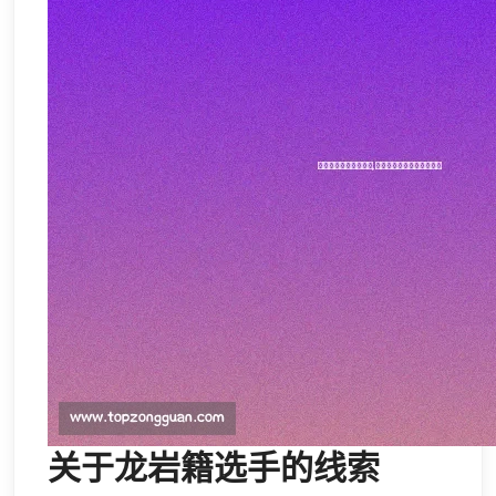
关于龙岩籍选手的线索