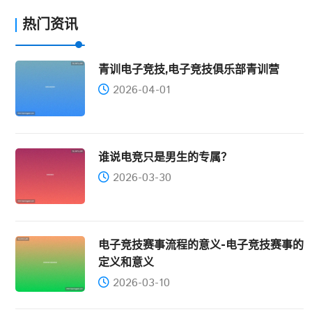
热门资讯
青训电子竞技,电子竞技俱乐部青训营
2026-04-01
谁说电竞只是男生的专属？
2026-03-30
电子竞技赛事流程的意义-电子竞技赛事的
定义和意义
2026-03-10