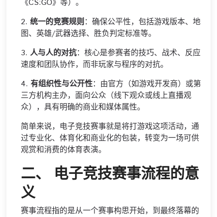
《CS:GO》等）。
2.
统一的竞赛规则
：确保公平性，包括游戏版本、地
图、英雄/武器选择、胜负判定标准等。
3.
人与人的对抗
：核心是参赛者的技巧、战术、反应
速度和团队协作，而非玩家与程序的对抗。
4.
有组织性与公开性
：由官方（如游戏开发商）或第
三方机构主办，面向公众（线下观众或线上直播观
众），具有明确的商业和媒体属性。
简单来说，电子竞技赛事就是将打游戏这项活动，通
过专业化、体育化和商业化的包装，转变为一场可供
观赏和消费的体育表演。
二、 电子竞技赛事流程的意
义
赛事流程指的是从一个赛事构思开始，到最终落幕的