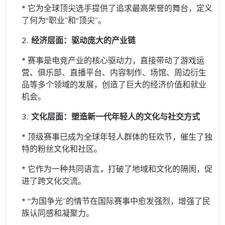
* 它为全球顶尖选手提供了追求最高荣誉的舞台，定义
了何为“职业”和“顶尖”。
2.
经济层面：驱动庞大的产业链
* 赛事是电竞产业的核心驱动力，直接带动了游戏运
营、俱乐部、直播平台、内容制作、场馆、周边衍生
品等多个领域的发展，创造了巨大的经济价值和就业
机会。
3.
文化层面：塑造新一代年轻人的文化与社交方式
* 顶级赛事已成为全球年轻人群体的狂欢节，催生了独
特的粉丝文化和社区。
* 它作为一种共同语言，打破了地域和文化的隔阂，促
进了跨文化交流。
* “为国争光”的情节在国际赛事中愈发强烈，增强了民
族认同感和凝聚力。