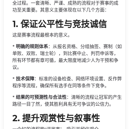
全过程。一套清晰、严谨、成熟的流程对于赛事的成
功至关重要。其意义主要体现在以下几个方面：
1.
保证公平性与竞技诚信
这是赛事流程最根本的意义。
*
明确的规则体系
：从报名资格、分组抽签、赛制（如
单败、双败、瑞士轮），到比赛中止、判罚申诉等，
所有环节都有章可循，最大限度地减少人为干预和争
议。
*
技术保障
：标准的设备检查、网络环境设置、反作弊
程序等流程，确保所有选手在同等条件下竞争。
*
结果的可预测性与合法性
：清晰的流程让冠军的产生
路径一目了然，使其胜利具有无可争议的公信力。
2.
提升观赏性与叙事性