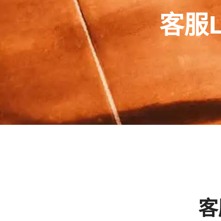
客服l
客