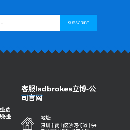
SUBSCRIBE
客服ladbrokes立博-公
司官网
职业选
技职业
地址:
深圳市南山区沙河街道中兴