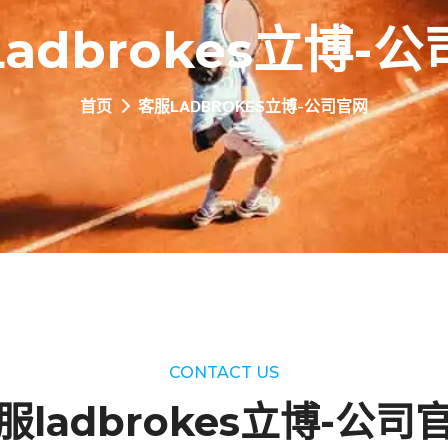
adbrokes立博-
首页
客服LADBROKES立博-公司官网
CONTACT US
服ladbrokes立博-公司