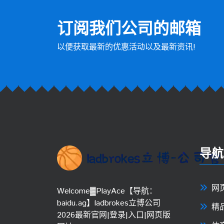
订阅我们公司的邮箱
以便获取最新的优惠活动以及最新资讯!
导航
网页
Welcome▓PlayAce【导航：
baidu.ag】ladbrokes立博公司
精
2026最新官网|登录|入口|网页版