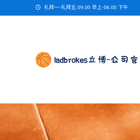
礼拜一-礼拜五:09.00 早上-06.00 下午