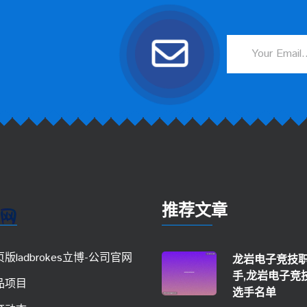
推荐文章
版ladbrokes立博-公司官网
龙岩电子竞技
手,龙岩电子竞
品项目
选手名单