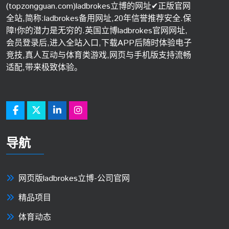
(topzongguan.com)ladbrokes立博的网址✔正版官网
全站,简称:ladbrokes备用网址,20年信誉推荐安全.保
障!你的潜力是无穷的.英国立博ladbrokes官网网址,
会员登录后,进入全站入口,下载APP后随时体验电子
竞技,真人互动与体育类游戏,网页与手机版支持流畅
适配,带来极致体验。
导航
网页版ladbrokes立博-公司官网
精品项目
体育动态