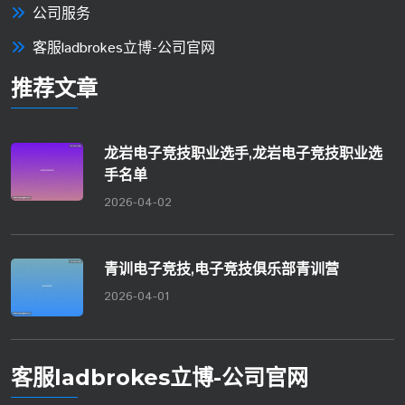
公司服务
客服ladbrokes立博-公司官网
推荐文章
龙岩电子竞技职业选手,龙岩电子竞技职业选
手名单
2026-04-02
青训电子竞技,电子竞技俱乐部青训营
2026-04-01
客服ladbrokes立博-公司官网