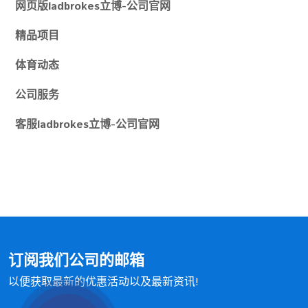
网页版ladbrokes立博-公司官网
精品项目
体育动态
公司服务
客服ladbrokes立博-公司官网
订阅我们公司的邮箱
以便获取最新的优惠活动以及最新资讯!