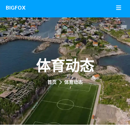
体育动态
首页
体育动态