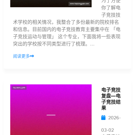
为了方便
你了解电
子竞技技
术学校的相关情况，我整合了多份最新的院校排名
和信息。目前国内的电子竞技教育主要集中在 「电
子竞技运动与管理」 这个专业，下面我将一些表现
突出的学校按不同类型进行了梳理。...
阅读更多
电子竞技
复盘—电
子竞技结
果
2026-
03-02