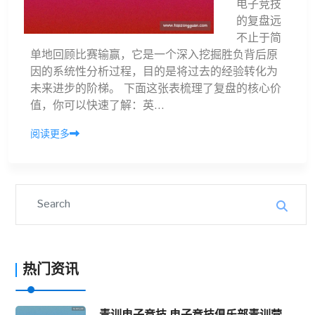
电子竞技
的复盘远
不止于简
单地回顾比赛输赢，它是一个深入挖掘胜负背后原
因的系统性分析过程，目的是将过去的经验转化为
未来进步的阶梯。 下面这张表梳理了复盘的核心价
值，你可以快速了解：英...
阅读更多
热门资讯
青训电子竞技,电子竞技俱乐部青训营