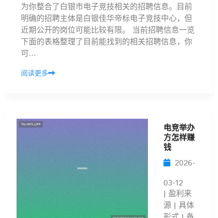
为你整合了白银市电子竞技相关的招聘信息。目前
明确的招聘主体是白银佳华帝标电子竞技中心，但
近期公开的岗位可能比较有限。 当前招聘信息一览
下面的表格整理了目前能找到的相关招聘信息，你
可...
阅读更多
电竞举办
方怎样赚
钱
2026-
03-12
| 盈利来
源 | 具体
形式 | 备