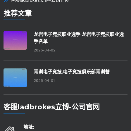
客服ladbrokes立博-公司官网
推荐文章
龙岩电子竞技职业选手,龙岩电子竞技职业选
手名单
2026-04-02
青训电子竞技,电子竞技俱乐部青训营
2026-04-01
客服ladbrokes立博-公司官网
地址: