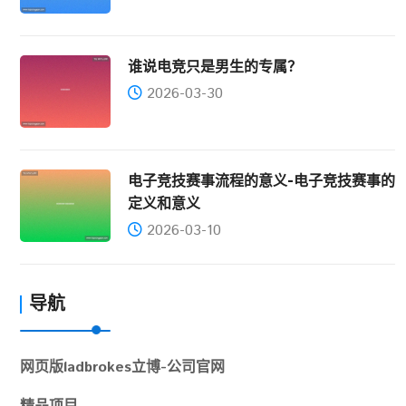
谁说电竞只是男生的专属？
2026-03-30
电子竞技赛事流程的意义-电子竞技赛事的
定义和意义
2026-03-10
导航
网页版ladbrokes立博-公司官网