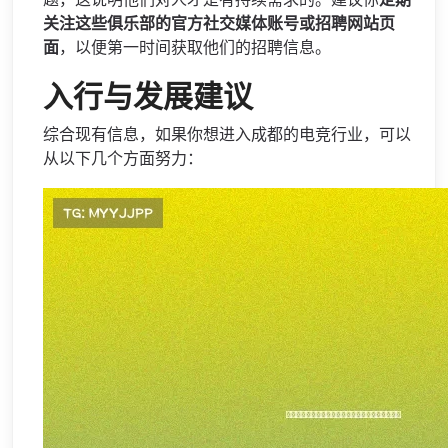
题，这说明他们对人才是有持续需求的。建议你
定期
关注这些俱乐部的官方社交媒体账号或招聘网站页
面
，以便第一时间获取他们的招聘信息。
入行与发展建议
综合现有信息，如果你想进入成都的电竞行业，可以
从以下几个方面努力：