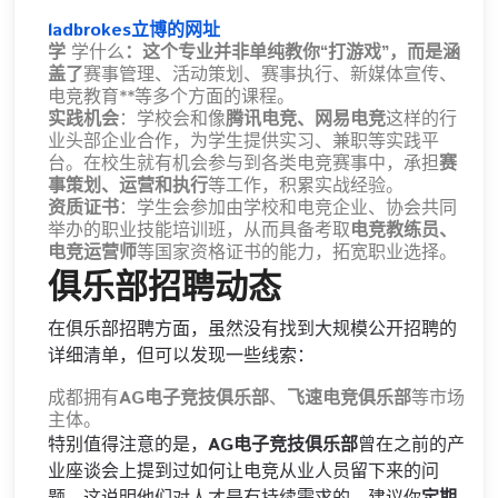
ladbrokes立博的网址
学
学什么
：这个专业并非单纯教你“打游戏”，而是涵
盖了
赛事管理、活动策划、赛事执行、新媒体宣传、
电竞教育**等多个方面的课程。
实践机会
：学校会和像
腾讯电竞、网易电竞
这样的行
业头部企业合作，为学生提供实习、兼职等实践平
台。在校生就有机会参与到各类电竞赛事中，承担
赛
事策划、运营和执行
等工作，积累实战经验。
资质证书
：学生会参加由学校和电竞企业、协会共同
举办的职业技能培训班，从而具备考取
电竞教练员、
电竞运营师
等国家资格证书的能力，拓宽职业选择。
俱乐部招聘动态
在俱乐部招聘方面，虽然没有找到大规模公开招聘的
详细清单，但可以发现一些线索：
成都拥有
AG电子竞技俱乐部
、
飞速电竞俱乐部
等市场
主体。
特别值得注意的是，
AG电子竞技俱乐部
曾在之前的产
业座谈会上提到过如何让电竞从业人员留下来的问