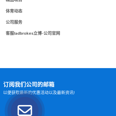
精品项目
体育动态
公司服务
客服ladbrokes立博-公司官网
订阅我们公司的邮箱
以便获取最新的优惠活动以及最新资讯!