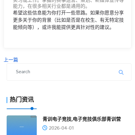
实习或工作。掌握的赛事运营、策划、新媒体宣传等
能力，在很多相关行业都是通用的。
希望这些信息能为你打开一些思路。如果你愿意分享
更多关于你的背景（比如是否是在校生、有无特定技
能倾向等），或许我能提供更具针对性的建议。
上一篇
热门资讯
青训电子竞技,电子竞技俱乐部青训营
2026-04-01