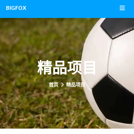
精品项目
首页
精品项目