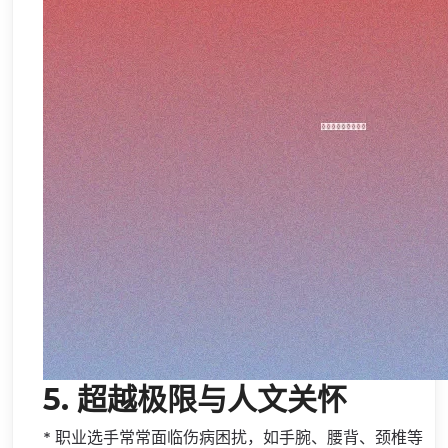
5. 超越极限与人文关怀
* 职业选手常常面临伤病困扰，如手腕、腰背、颈椎等