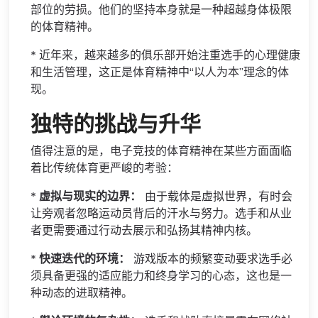
部位的劳损。他们的坚持本身就是一种超越身体极限
的体育精神。
* 近年来，越来越多的俱乐部开始注重选手的心理健康
和生活管理，这正是体育精神中“以人为本”理念的体
现。
独特的挑战与升华
值得注意的是，电子竞技的体育精神在某些方面面临
着比传统体育更严峻的考验：
*
虚拟与现实的边界：
由于载体是虚拟世界，有时会
让旁观者忽略运动员背后的汗水与努力。选手和从业
者更需要通过行动去展示和弘扬其精神内核。
*
快速迭代的环境：
游戏版本的频繁变动要求选手必
须具备更强的适应能力和终身学习的心态，这也是一
种动态的进取精神。