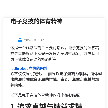
电子竞技的体育精神
2026-03-07
这是一个非常深刻且重要的话题。电子竞技的体育精
神是其能够从小众娱乐发展为全球性现象，并被认可
为正式体育运动的核心所在。
ladbrokes立博的网址
它不仅仅是“打游戏”，而是
以电子游戏为载体，所体现
出的与传统体育无异的拼搏、奋斗、尊重和卓越的精
神内核。
以下是电子竞技体育精神的几个核心维度：
1. 追求卓越与精益求精