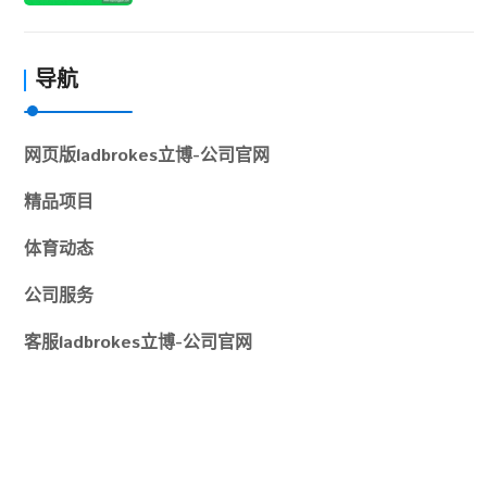
导航
网页版ladbrokes立博-公司官网
精品项目
体育动态
公司服务
客服ladbrokes立博-公司官网