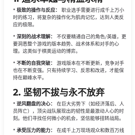
*
极致的操作与反应：
职业选手需要进行成千上万小
时的练习，将复杂的操作化为肌肉记忆，达到人类反
应的极限。
*
深刻的战术理解：
不仅要精通自己的角色/英雄，更
要洞悉整个游戏的版本趋势、战术体系和对手的心
理。这类似于棋类运动的博弈。
*
不断的自我突破：
游戏版本在不断更新，竞争对手
也在不断变强。只有持续学习、反思和改进，才能保
持在巅峰水平。
2. 坚韧不拔与永不放弃
*
逆风翻盘的决心：
在巨大劣势下（如经济落后、人
员阵亡），顶尖战队展现出的韧性是最激动人心的时
刻。他们寻找任何微小的机会，坚信能够扭转战局。
*
承受压力的能力：
在成千上万现场观众和数百万线