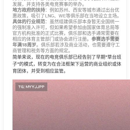
发展，并支持各类电竞赛事的举办。
地方政府的扶持
：例如苏州、西安等城市通过出台优
惠政策，吸引了LNG、WE等俱乐部在当地设立主场。
具体的行业规范
：虽然组建俱乐部本身暂无全国统一
的强制准入许可，但如果希望参加由国家体育总局等
官方机构批准的正式比赛，俱乐部和选手通常需要在
相应的体育主管部门或协会进行注册。
参赛选手需要
年满18周岁
。俱乐部若涉及商业活动，也需要遵守工
商管理和税务等方面的规定。
简单来说，现在的电竞俱乐部已经告别了早期"草台班
子"的模式，转变为在合法框架下运营的商业组织或体
育团体，并受到相应监管。