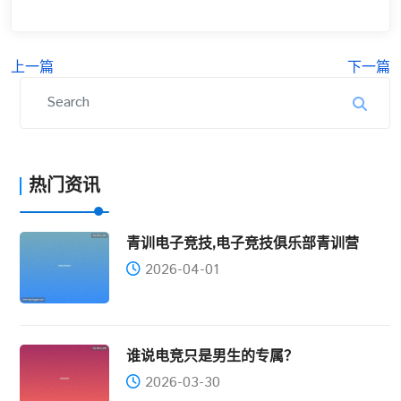
上一篇
下一篇
热门资讯
青训电子竞技,电子竞技俱乐部青训营
2026-04-01
谁说电竞只是男生的专属？
2026-03-30