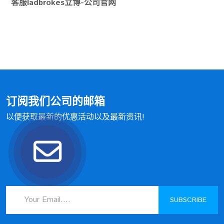
客服ladbrokes立博-公司官网
订阅我们公司的邮箱
以便获取最新的优惠活动以及最新资讯!
SUBSCRIBE