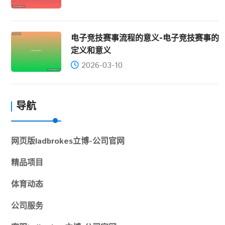
电子竞技赛事流程的意义-电子竞技赛事的
定义和意义
2026-03-10
导航
网页版ladbrokes立博-公司官网
精品项目
体育动态
公司服务