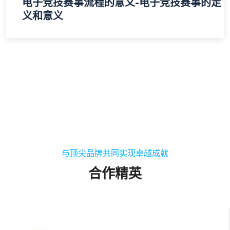
电子竞技赛事流程的意义-电子竞技赛事的定
义和意义
与顶尖品牌共同实现卓越成就
合作精英