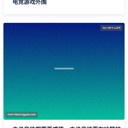
电竞游戏外围