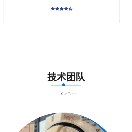
技术团队
Our Team