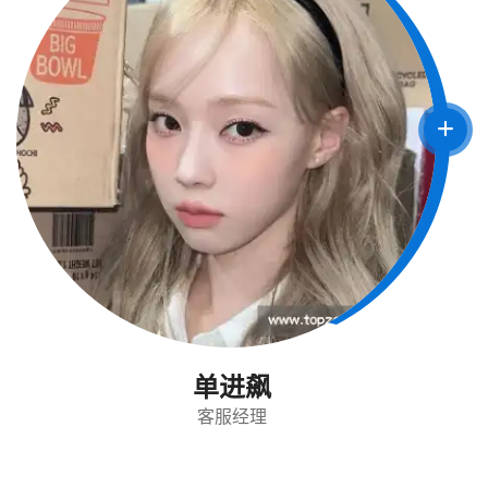
单进飙
客服经理