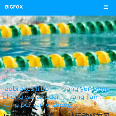
ladbrokes li bo —— rang yun dong
cheng wei xi guan ， rang jian
kang pei ban yi sheng ！️️