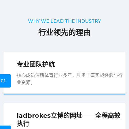
WHY WE LEAD THE INDUSTRY
行业领先的理由
专业团队护航
核心成员深耕体育行业多年，具备丰富实战经验与行
01
业资源。
ladbrokes立博的网址——全程高效
执行