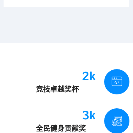
2k
竞技卓越奖杯
3k
全民健身贡献奖